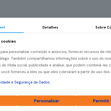
ent
Detalhes
Sobre
Co
a cookies
ara personalizar conteúdo e anúncios, fornecer recursos de mídi
tráfego. Também compartilhamos informações sobre o uso do no
 de mídia social, publicidade e análise, que podem combiná-las 
você forneceu a eles ou que eles coletaram a partir do uso dos 
acidade e Segurança de Dados
r
Personalizar
Permitir