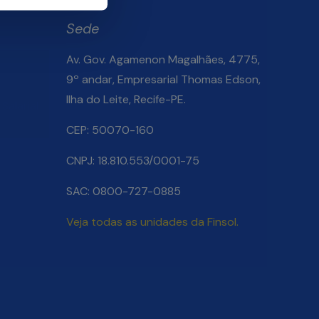
Sede
Av. Gov. Agamenon Magalhães, 4775,
9º andar, Empresarial Thomas Edson,
Ilha do Leite, Recife-PE.
Salarial
CEP: 50070-160
CNPJ: 18.810.553/0001-75
SAC: 0800-727-0885
Veja todas as unidades da Finsol.