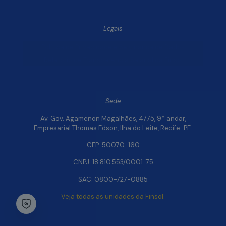
Legais
Política de Privacidade e Segurança de Dados
Relatório de Transparência Salarial da Finsol
Sede
Av. Gov. Agamenon Magalhães, 4775, 9º andar,
Empresarial Thomas Edson, Ilha do Leite, Recife-PE.
CEP: 50070-160
CNPJ: 18.810.553/0001-75
SAC: 0800-727-0885
Veja todas as unidades da Finsol.