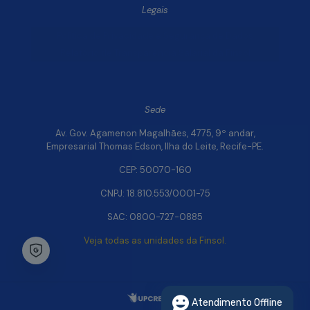
Legais
Política de Privacidade e Segurança de Dados
Relatório de Transparência Salarial da Finsol
Sede
Av. Gov. Agamenon Magalhães, 4775, 9º andar,
Empresarial Thomas Edson, Ilha do Leite, Recife-PE.
CEP: 50070-160
CNPJ: 18.810.553/0001-75
SAC: 0800-727-0885
Veja todas as unidades da Finsol.
Chat Whatsapp