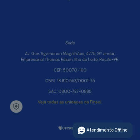
Política de Privacidade e Segurança de Dados
Relatório de Transparência Salarial da Finsol
Sede
Av. Gov. Agamenon Magalhães, 4775, 9º andar,
Empresarial Thomas Edson, Ilha do Leite, Recife-PE.
CEP: 50070-160
CNPJ: 18.810.553/0001-75
SAC: 0800-727-0885
Veja todas as unidades da Finsol.
Chat Whatsapp